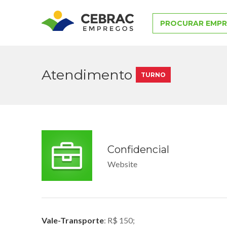
PROCURAR EMP
Atendimento
TURNO
Confidencial
Website
Vale-Transporte
: R$ 150;