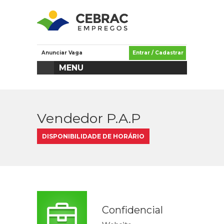
Anunciar Vaga
Entrar / Cadastrar
MENU
Vendedor P.A.P
DISPONIBILIDADE DE HORÁRIO
Confidencial