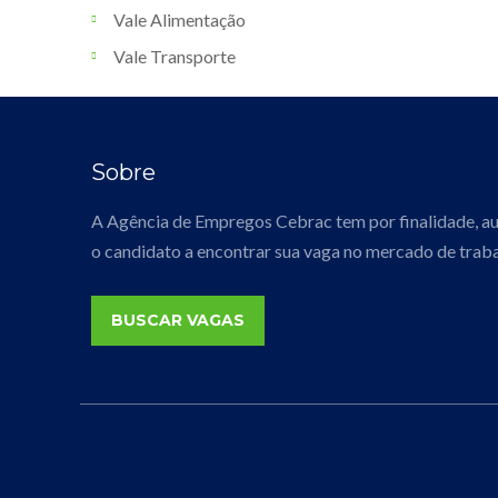
Vale Alimentação
Vale Transporte
Sobre
A Agência de Empregos Cebrac tem por finalidade, aux
o candidato a encontrar sua vaga no mercado de traba
BUSCAR VAGAS