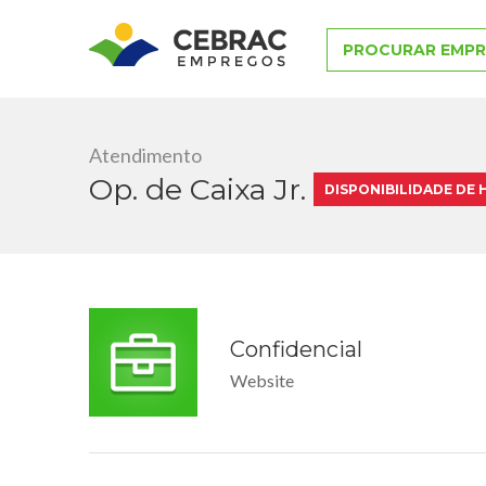
PROCURAR EMP
Atendimento
Op. de Caixa Jr.
DISPONIBILIDADE DE
Confidencial
Website