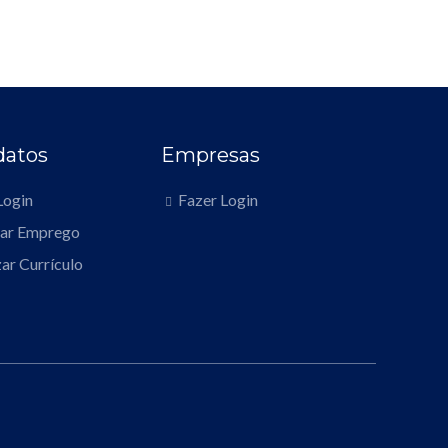
datos
Empresas
Login
Fazer Login
rar Emprego
zar Currículo