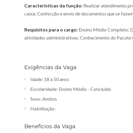
Características da função:
Realizar atendimento pre
caixa; Confecção e envio de documentos que se fazem n
Requisitos para o cargo:
Ensino Médio Completo; De
atividades administrativas; Conhecimento do Pacote O
Exigências da Vaga
Idade: 18 a 50 anos
Escolaridade: Ensino Médio - Concluído
Sexo: Ambos
Habilitação:
Benefícios da Vaga