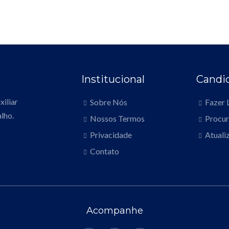
Institucional
Candi
iliar
Sobre Nós
Fazer 
lho.
Nossos Termos
Procu
Privacidade
Atuali
Contato
Acompanhe