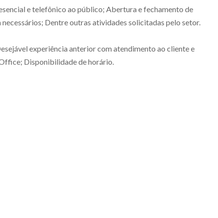
sencial e telefônico ao público; Abertura e fechamento de
ecessários; Dentre outras atividades solicitadas pelo setor.
sejável experiência anterior com atendimento ao cliente e
ffice; Disponibilidade de horário.