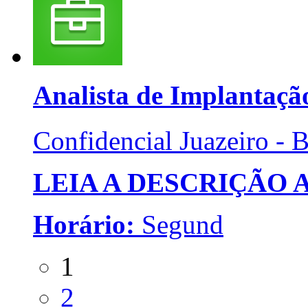
Analista de Implantaçã
Confidencial
Juazeiro - 
LEIA A DESCRIÇÃO
Horário:
Segund
1
2