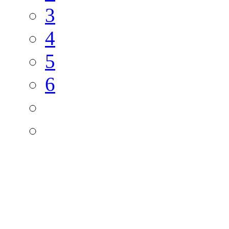
3
4
5
6