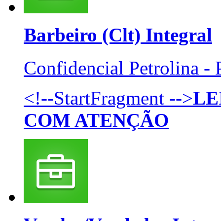
Barbeiro (Clt)
Integral
Confidencial
Petrolina -
<!--StartFragment -->
LE
COM ATENÇÃO