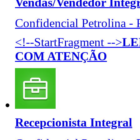
Vendas/Vendedor
Integ
Confidencial
Petrolina -
<!--StartFragment -->
LE
COM ATENÇÃO
Recepcionista
Integral