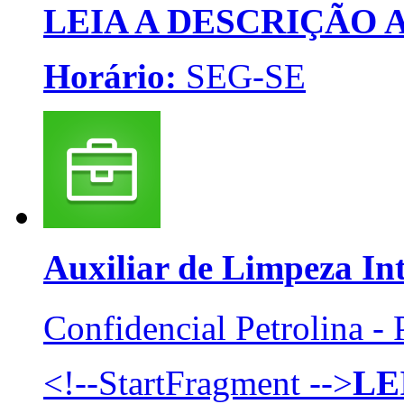
LEIA A DESCRIÇÃO
Horário:
SEG-SE
Auxiliar de Limpeza
In
Confidencial
Petrolina -
<!--StartFragment -->
LE